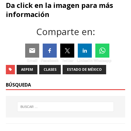
Da click en la imagen para más
información
Comparte en:
Email
Facebook
Twitter
Linkedin
Whatsapp
AEPEM
CLASES
ESTADO DE MÉXICO
BÚSQUEDA