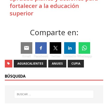
fortalecer a la educación
superior
Comparte en:
Email
Facebook
Twitter
Linkedin
Whatsapp
AGUASCALIENTES
ANUIES
CUPIA
BÚSQUEDA