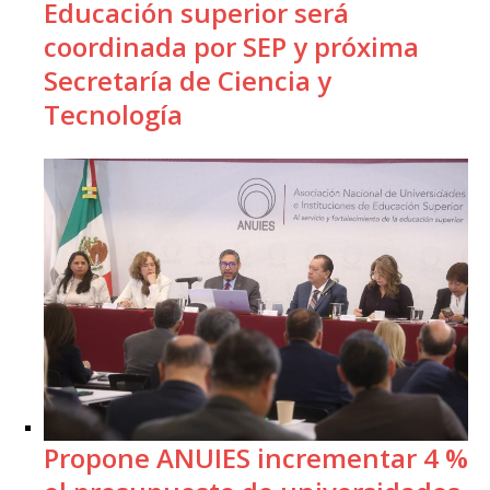
Educación superior será
coordinada por SEP y próxima
Secretaría de Ciencia y
Tecnología
Propone ANUIES incrementar 4 %