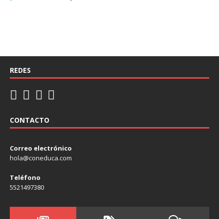
REDES
CONTACTO
Correo electrónico
hola@coneduca.com
Teléfono
5521497380