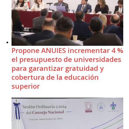
Propone ANUIES incrementar 4 %
el presupuesto de universidades
para garantizar gratuidad y
cobertura de la educación
superior