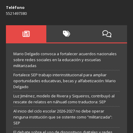
Teléfono
5521497380
Mario Delgado convoca a fortalecer acuerdos nacionales
sobre redes sociales en la educación y escuelas
militarizadas
Fortalece SEP trabajo interinstitucional para ampliar
oportunidades educativas, becas y alfabetización: Mario
Delgado
Luz Jiménez, modelo de Rivera y Siqueiros, contribuyó al
rescate de relatos en náhuatl como traductora: SEP
Al inicio del ciclo escolar 2026-2027 no debe operar
ninguna institución que se ostente como “militarizada”:
SEP
El debate sobre el uso de dispositivos digitales y redes