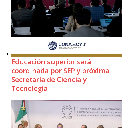
Educación superior será
coordinada por SEP y próxima
Secretaría de Ciencia y
Tecnología