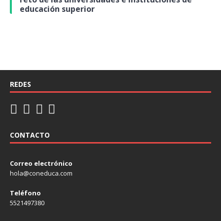
educación superior
REDES
CONTACTO
Correo electrónico
hola@coneduca.com
Teléfono
5521497380