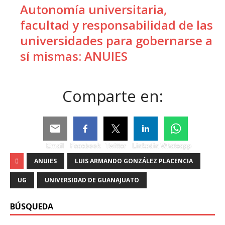
Autonomía universitaria,
facultad y responsabilidad de las
universidades para gobernarse a
sí mismas: ANUIES
Comparte en:
Email
Facebook
Twitter
Linkedin
Whatsapp
ANUIES
LUIS ARMANDO GONZÁLEZ PLACENCIA
UG
UNIVERSIDAD DE GUANAJUATO
BÚSQUEDA