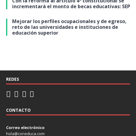
Con la reforma al artículo 4º constitucional se
incrementará el monto de becas educativas: SEP
Mejorar los perfiles ocupacionales y de egreso,
reto de las universidades e instituciones de
educación superior
REDES
CONTACTO
Correo electrónico
hola@coneduca.com