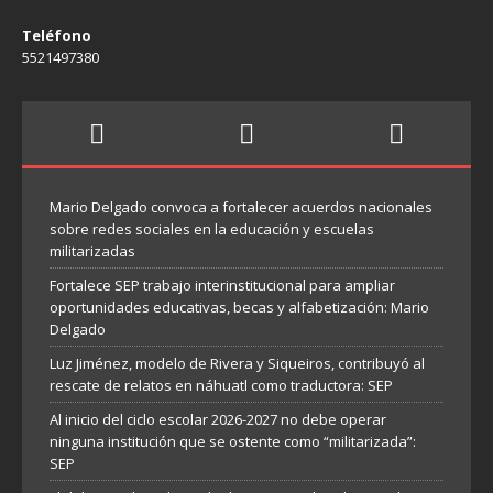
Teléfono
5521497380
Mario Delgado convoca a fortalecer acuerdos nacionales
sobre redes sociales en la educación y escuelas
militarizadas
Fortalece SEP trabajo interinstitucional para ampliar
oportunidades educativas, becas y alfabetización: Mario
Delgado
Luz Jiménez, modelo de Rivera y Siqueiros, contribuyó al
rescate de relatos en náhuatl como traductora: SEP
Al inicio del ciclo escolar 2026-2027 no debe operar
ninguna institución que se ostente como “militarizada”:
SEP