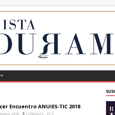
SUS
cer Encuentro ANUIES-TIC 2018
octubre, 2018
CONEDUCA
0