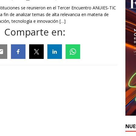
stituciones se reunieron en el Tercer Encuentro ANUIES-TIC
a fin de analizar temas de alta relevancia en materia de
ción, tecnología e innovación
[…]
Comparte en:
ail
Facebook
Twitter
Linkedin
Whatsapp
NUE