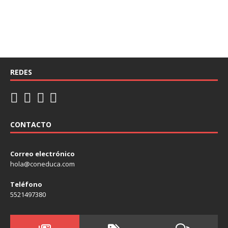
REDES
CONTACTO
Correo electrónico
hola@coneduca.com
Teléfono
5521497380