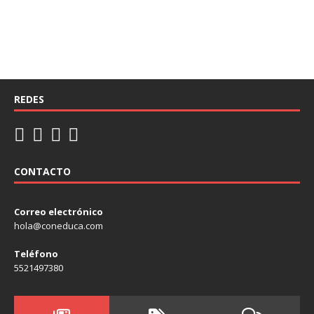
REDES
CONTACTO
Correo electrónico
hola@coneduca.com
Teléfono
5521497380