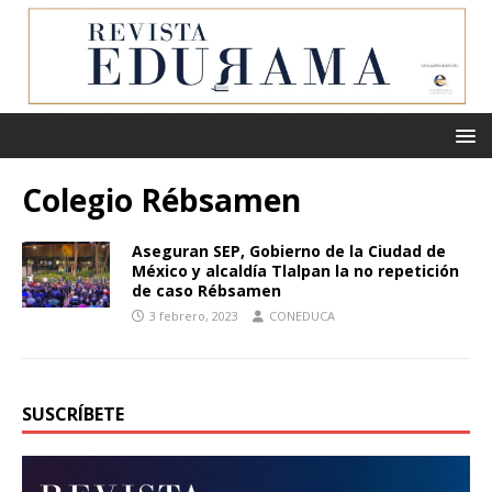
Colegio Rébsamen
Aseguran SEP, Gobierno de la Ciudad de
México y alcaldía Tlalpan la no repetición
de caso Rébsamen
3 febrero, 2023
CONEDUCA
SUSCRÍBETE