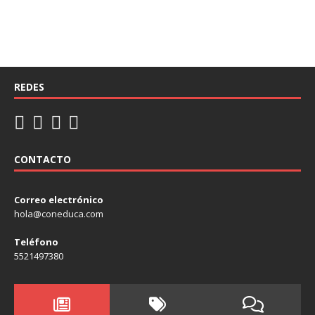
REDES
CONTACTO
Correo electrónico
hola@coneduca.com
Teléfono
5521497380