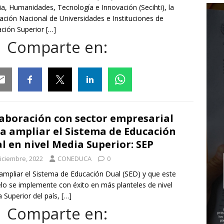
ia, Humanidades, Tecnología e Innovación (Secihti), la
ación Nacional de Universidades e Instituciones de
ción Superior
[…]
Comparte en:
ail
Facebook
Twitter
Linkedin
Whatsapp
aboración con sector empresarial
a ampliar el Sistema de Educación
l en nivel Media Superior: SEP
diciembre, 2022
CONEDUCA
0
ampliar el Sistema de Educación Dual (SED) y que este
o se implemente con éxito en más planteles de nivel
 Superior del país,
[…]
Comparte en: