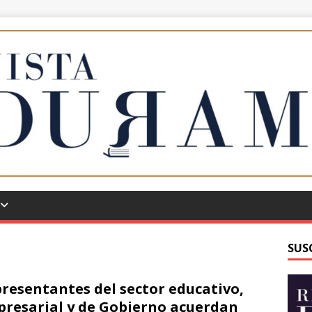
SUS
resentantes del sector educativo,
resarial y de Gobierno acuerdan