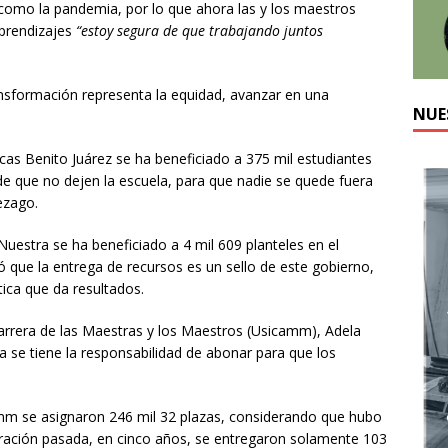
como la pandemia, por lo que ahora las y los maestros
aprendizajes
“estoy segura de que trabajando juntos
nsformación representa la equidad, avanzar en una
NUE
cas Benito Juárez se ha beneficiado a 375 mil estudiantes
 de que no dejen la escuela, para que nadie se quede fuera
ezago.
uestra se ha beneficiado a 4 mil 609 planteles en el
ó que la entrega de recursos es un sello de este gobierno,
tica que da resultados.
 Carrera de las Maestras y los Maestros (Usicamm), Adela
a se tiene la responsabilidad de abonar para que los
amm se asignaron 246 mil 32 plazas, considerando que hubo
tración pasada, en cinco años, se entregaron solamente 103