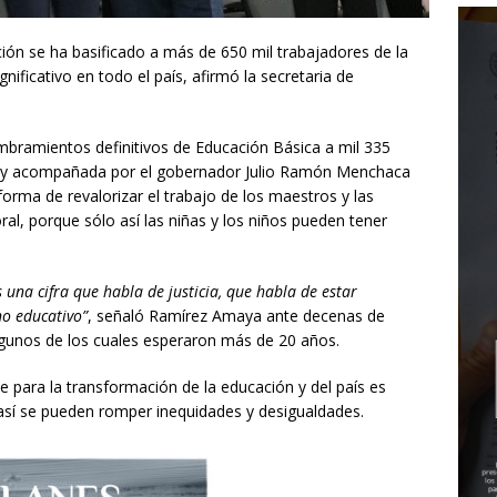
ción se ha basificado a más de 650 mil trabajadores de la
nificativo en todo el país, afirmó la secretaria de
mbramientos definitivos de Educación Básica a mil 335
, y acompañada por el gobernador Julio Ramón Menchaca
 forma de revalorizar el trabajo de los maestros y las
al, porque sólo así las niñas y los niños pueden tener
s una cifra que habla de justicia, que habla de estar
no educativo”
, señaló Ramírez Amaya ante decenas de
lgunos de los cuales esperaron más de 20 años.
e para la transformación de la educación y del país es
 así se pueden romper inequidades y desigualdades.