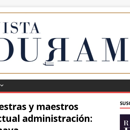
estras y maestros
SUS
ctual administración: