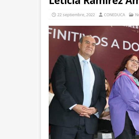
Leticia Ramírez A
22 septiembre, 2022
CONEDUCA
N