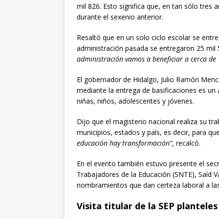
mil 826. Esto significa que, en tan sólo tres
durante el sexenio anterior.
Resaltó que en un solo ciclo escolar se entre
administración pasada se entregaron 25 mil
administración vamos a beneficiar a cerca de
El gobernador de Hidalgo, Julio Ramón Mench
mediante la entrega de basificaciones es un a
niñas, niños, adolescentes y jóvenes.
Dijo que el magisterio nacional realiza su t
municipios, estados y país, es decir, para qu
educación hay transformación”
, recalcó.
En el evento también estuvo presente el secr
Trabajadores de la Educación (SNTE), Saíd Va
nombramientos que dan certeza laboral a las 
Visita titular de la SEP plantel