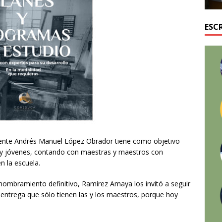
ESC
idente Andrés Manuel López Obrador tiene como objetivo
s y jóvenes, contando con maestras y maestros con
n la escuela.
 nombramiento definitivo, Ramírez Amaya los invitó a seguir
 entrega que sólo tienen las y los maestros, porque hoy