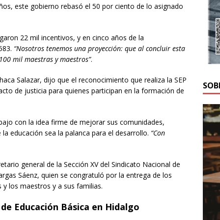
 años, este gobierno rebasó el 50 por ciento de lo asignado
garon 22 mil incentivos, y en cinco años de la
 583.
“Nosotros tenemos una proyección: que al concluir esta
 100 mil maestras y maestros”
.
aca Salazar, dijo que el reconocimiento que realiza la SEP
SOB
cto de justicia para quienes participan en la formación de
rabajo con la idea firme de mejorar sus comunidades,
e la educación sea la palanca para el desarrollo.
“Con
etario general de la Sección XV del Sindicato Nacional de
rgas Sáenz, quien se congratuló por la entrega de los
y los maestros y a sus familias.
es de Educación Básica en Hidalgo