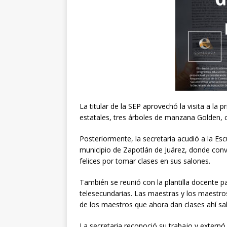
La titular de la SEP aprovechó la visita a la
estatales, tres árboles de manzana Golden,
Posteriormente, la secretaria acudió a la Es
municipio de Zapotlán de Juárez, donde con
felices por tomar clases en sus salones.
También se reunió con la plantilla docente p
telesecundarias. Las maestras y los maestro
de los maestros que ahora dan clases ahí sa
La secretaria reconoció su trabajo y externó