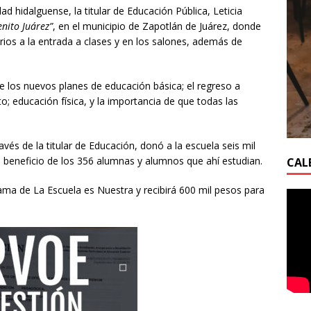
ad hidalguense, la titular de Educación Pública, Leticia
enito Juárez”
, en el municipio de Zapotlán de Juárez, donde
tarios a la entrada a clases y en los salones, además de
e los nuevos planes de educación básica; el regreso a
ito; educación física, y la importancia de que todas las
avés de la titular de Educación, donó a la escuela seis mil
en beneficio de los 356 alumnas y alumnos que ahí estudian.
CAL
ama de La Escuela es Nuestra y recibirá 600 mil pesos para