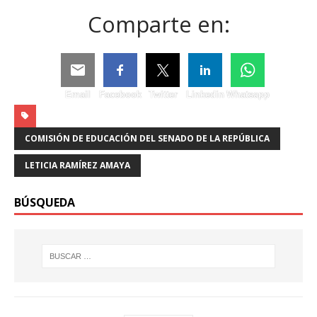
Comparte en:
Email
Facebook
Twitter
Linkedin
Whatsapp
COMISIÓN DE EDUCACIÓN DEL SENADO DE LA REPÚBLICA
LETICIA RAMÍREZ AMAYA
BÚSQUEDA