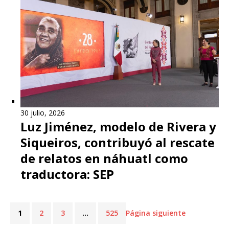
30 julio, 2026
Luz Jiménez, modelo de Rivera y
Siqueiros, contribuyó al rescate
de relatos en náhuatl como
traductora: SEP
1
2
3
…
525
Página siguiente