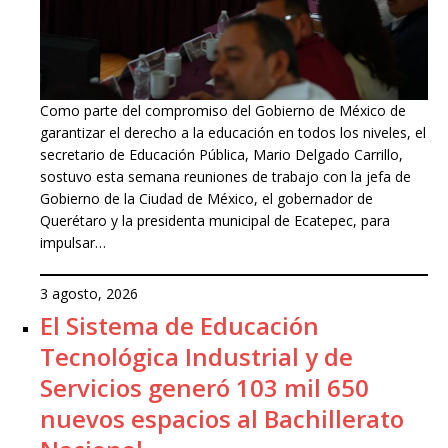
Como parte del compromiso del Gobierno de México de
garantizar el derecho a la educación en todos los niveles, el
secretario de Educación Pública, Mario Delgado Carrillo,
sostuvo esta semana reuniones de trabajo con la jefa de
Gobierno de la Ciudad de México, el gobernador de
Querétaro y la presidenta municipal de Ecatepec, para
impulsar…
3 agosto, 2026
El Sistema de Educación
Tecnológica Industrial y de
Servicios generó 103 mil 650
nuevos espacios al Bachillerato