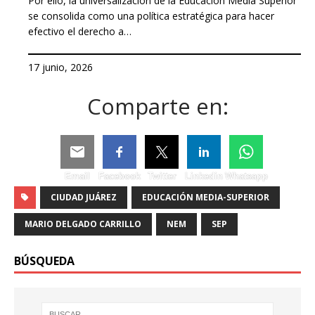
Por ello, la universalización de la Educación Media Superior
se consolida como una política estratégica para hacer
efectivo el derecho a…
17 junio, 2026
Comparte en:
Email
Facebook
Twitter
Linkedin
Whatsapp
CIUDAD JUÁREZ
EDUCACIÓN MEDIA-SUPERIOR
MARIO DELGADO CARRILLO
NEM
SEP
BÚSQUEDA