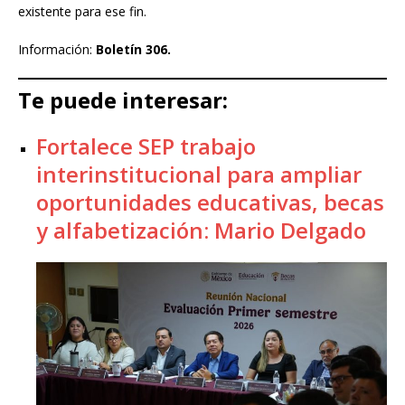
existente para ese fin.
Información:
Boletín 306.
Te puede interesar:
Fortalece SEP trabajo
interinstitucional para ampliar
oportunidades educativas, becas
y alfabetización: Mario Delgado