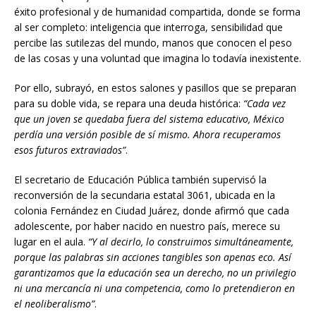
éxito profesional y de humanidad compartida, donde se forma
al ser completo: inteligencia que interroga, sensibilidad que
percibe las sutilezas del mundo, manos que conocen el peso
de las cosas y una voluntad que imagina lo todavía inexistente.
Por ello, subrayó, en estos salones y pasillos que se preparan
para su doble vida, se repara una deuda histórica:
“Cada vez
que un joven se quedaba fuera del sistema educativo, México
perdía una versión posible de sí mismo. Ahora recuperamos
esos futuros extraviados”
.
El secretario de Educación Pública también supervisó la
reconversión de la secundaria estatal 3061, ubicada en la
colonia Fernández en Ciudad Juárez, donde afirmó que cada
adolescente, por haber nacido en nuestro país, merece su
lugar en el aula.
“Y al decirlo, lo construimos simultáneamente,
porque las palabras sin acciones tangibles son apenas eco. Así
garantizamos que la educación sea un derecho, no un privilegio
ni una mercancía ni una competencia, como lo pretendieron en
el neoliberalismo”
.