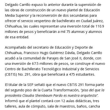
Delgado Carrillo expuso lo anterior durante la supervisión de
las obras de construcción de un nuevo plantel de Educación
Media Superior y la reconversión de dos secundarias para
ofrecer el servicio vespertino de bachillerato en Ciudad Juárez,
Chihuahua, las cuales representan una inversión total de 110.9
millones de pesos y beneficiarán a mil 75 alumnas y alumnos
de esa entidad.
Acompañado del secretario de Educación y Deporte de
Chihuahua, Francisco Hugo Gutiérrez Dávila, Delgado Carrillo
acudió a la comunidad de Parajes de San José II, donde, con
una inversión de 67.5 millones de pesos, se construye el nuevo
Centro de Bachillerato Tecnológico Industrial y de Servicios
(CBTIS) No. 291, obra que beneficiará a 475 estudiantes.
El titular de la SEP señaló que el nuevo CBTIS 291 forma parte
del segundo piso de la Cuarta Transformación,
“piso del que la
presidenta Claudia Sheinbaum Pardo es nuestra arquitecta”
.
Informó que el plantel contará con 12 aulas didácticas, tres
talleres, aula de cómputo, sala de maestros, baños, cancha