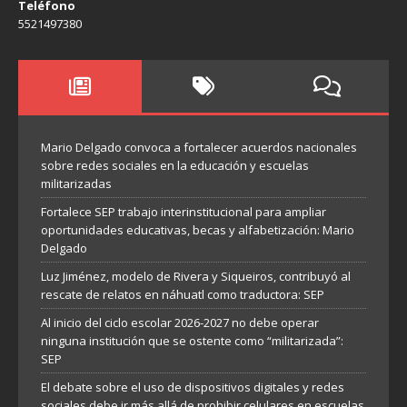
Teléfono
5521497380
Mario Delgado convoca a fortalecer acuerdos nacionales
sobre redes sociales en la educación y escuelas
militarizadas
Fortalece SEP trabajo interinstitucional para ampliar
oportunidades educativas, becas y alfabetización: Mario
Delgado
Luz Jiménez, modelo de Rivera y Siqueiros, contribuyó al
rescate de relatos en náhuatl como traductora: SEP
Al inicio del ciclo escolar 2026-2027 no debe operar
ninguna institución que se ostente como “militarizada”:
SEP
El debate sobre el uso de dispositivos digitales y redes
sociales debe ir más allá de prohibir celulares en escuelas