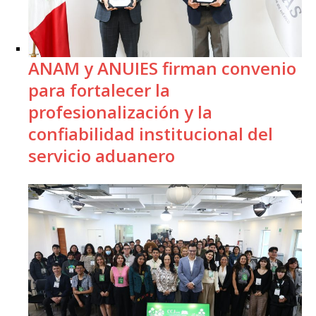
ANAM y ANUIES firman convenio
para fortalecer la
profesionalización y la
confiabilidad institucional del
servicio aduanero