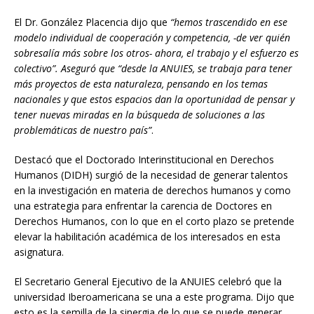
El Dr. González Placencia dijo que
“hemos trascendido en ese
modelo individual de cooperación y competencia, -de ver quién
sobresalía más sobre los otros- ahora, el trabajo y el esfuerzo es
colectivo”. Aseguró que “desde la ANUIES, se trabaja para tener
más proyectos de esta naturaleza, pensando en los temas
nacionales y que estos espacios dan la oportunidad de pensar y
tener nuevas miradas en la búsqueda de soluciones a las
problemáticas de nuestro país”
.
Destacó que el Doctorado Interinstitucional en Derechos
Humanos (DIDH) surgió de la necesidad de generar talentos
en la investigación en materia de derechos humanos y como
una estrategia para enfrentar la carencia de Doctores en
Derechos Humanos, con lo que en el corto plazo se pretende
elevar la habilitación académica de los interesados en esta
asignatura.
El Secretario General Ejecutivo de la ANUIES celebró que la
universidad Iberoamericana se una a este programa. Dijo que
esto es la semilla de la sinergia de lo que se puede generar