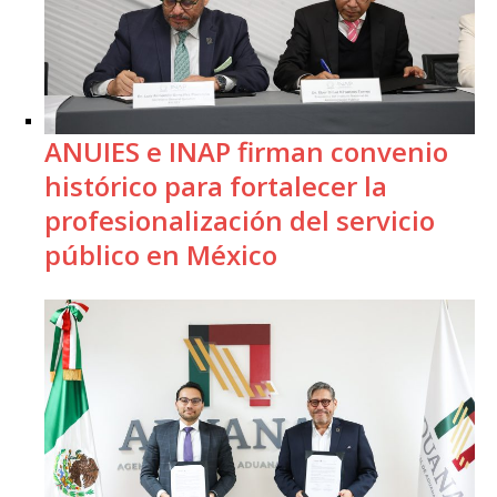
ANUIES e INAP firman convenio
histórico para fortalecer la
profesionalización del servicio
público en México