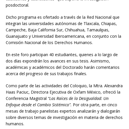
posdoctoral.
Dicho programa es ofertado a través de la Red Nacional que
integran las universidades autónomas de Tlaxcala, Chiapas,
Campeche, Baja California Sur, Chihuahua, Tamaulipas,
Guanajuato y Universidad Iberoamericana, en conjunto con la
Comisión Nacional de los Derechos Humanos.
En este foro participan 40 estudiantes, quienes a lo largo de
dos días expondrán los avances en sus tesis. Asimismo,
académicas y académicos del Doctorado harán comentarios
acerca del progreso de sus trabajos finales.
Como parte de las actividades del Coloquio, la Mtra. Alexandra
Haas Paciuc, Directora Ejecutiva de Oxfam México, ofreció la
Conferencia Magistral
“Las Raíces de la Desigualdad: Un
Enfoque desde el Cambio Sistémico”.
Por otra parte, en cinco
mesas de trabajo panelistas expertos analizarán y dialogarán
sobre diversos temas de investigación en materia de derechos
humanos.