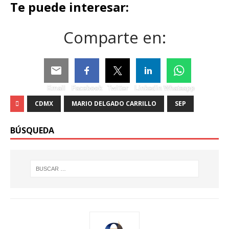
Te puede interesar:
Comparte en:
Email
Facebook
Twitter
Linkedin
Whatsapp
CDMX
MARIO DELGADO CARRILLO
SEP
BÚSQUEDA