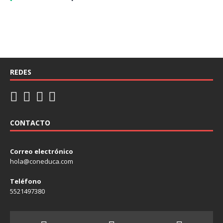
REDES
CONTACTO
Correo electrónico
hola@coneduca.com
Teléfono
5521497380