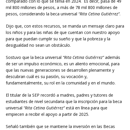
comparado con lo que se tenía en 2024. Es decir, pasa de 49
mil 800 millones de pesos, a más de 78 mil 800 millones de
pesos, considerando la beca universal
“Rita Cetina Gutiérrez”
.
Dijo que, con estos recursos, se manda un mensaje claro para
los niños y para las niñas de que cuentan con nuestro apoyo
para que puedan cumplir su sueño y que la pobreza y la
desigualdad no sean un obstáculo.
Sostuvo que la beca universal
“Rita Cetina Gutiérrez”
además
de ser un impulso económico, es un aliento emocional, para
que las nuevas generaciones se desarrollen plenamente y
descubran cuál es su pasión, su vocación y,
fundamentalmente, su rol en la comunidad y en el mundo.
El titular de la SEP recordó a madres, padres y tutores de
estudiantes de nivel secundaria que la inscripción para la beca
universal
“Rita Cetina Gutiérrez”
está en línea para que
empiecen a recibir el apoyo a partir de 2025.
Señaló también que se mantiene la inversión en las Becas