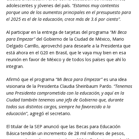
adolescentes y jóvenes del país.
“Estamos muy contentos
porque uno de los aumentos principales en el presupuesto para
el 2025 es el de la educación, crece más de 3.6 por ciento”.
Al participar en la entrega de tarjetas del programa
“Mi Beca
para Empezar”
del Gobierno de la Ciudad de México, Mario
Delgado Carrillo, aprovechó para desearle a la Presidenta que
está ahora en el G20 en Brasil, que le vaya muy bien en esa
reunión en favor de México y de todos los países que ahí lo
integran.
Afirmó que el programa
“Mi Beca para Empezar”
es una idea
visionaria de la Presidenta Claudia Sheinbaum Pardo.
“Tenemos
una Presidenta comprometida con la educación, y aquí en la
Ciudad también tenemos una jefa de Gobierno que, durante
todos sus distintos cargos, siempre ha favorecido a la
educación”
, agregó el secretario.
El titular de la SEP anunció que las Becas para Educación
Básica tendrán un incremento de 28 mil millones de pesos,