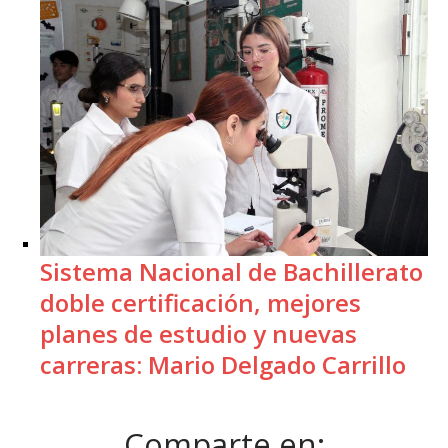
Sistema Nacional de Bachillerato
doble certificación, mejores
planes de estudio y nuevas
carreras: Mario Delgado Carrillo
Comparte en: