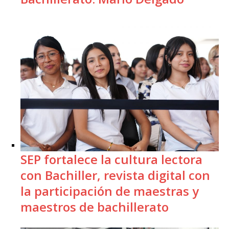
SEP fortalece la cultura lectora
con Bachiller, revista digital con
la participación de maestras y
maestros de bachillerato