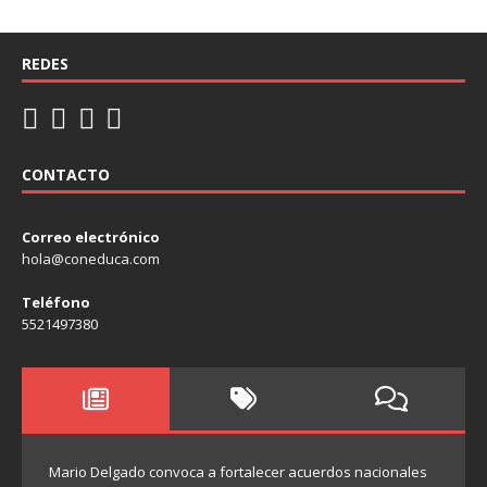
REDES
CONTACTO
Correo electrónico
hola@coneduca.com
Teléfono
5521497380
Mario Delgado convoca a fortalecer acuerdos nacionales