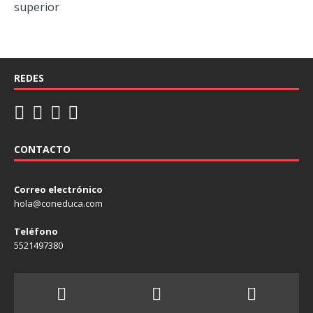
superior
REDES
CONTACTO
Correo electrónico
hola@coneduca.com
Teléfono
5521497380