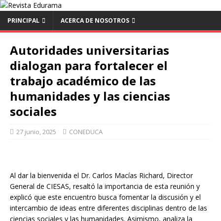
PRINCIPAL
ACERCA DE NOSOTROS
Autoridades universitarias
dialogan para fortalecer el
trabajo académico de las
humanidades y las ciencias
sociales
27 junio, 2025
CONEDUCA
Al dar la bienvenida el Dr. Carlos Macías Richard, Director
General de CIESAS, resaltó la importancia de esta reunión y
explicó que este encuentro busca fomentar la discusión y el
intercambio de ideas entre diferentes disciplinas dentro de las
ciencias sociales y las humanidades. Asimismo, analiza la