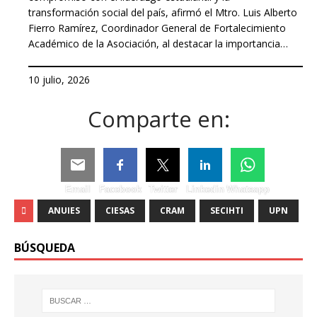
transformación social del país, afirmó el Mtro. Luis Alberto
Fierro Ramírez, Coordinador General de Fortalecimiento
Académico de la Asociación, al destacar la importancia…
10 julio, 2026
Comparte en:
Email
Facebook
Twitter
Linkedin
Whatsapp
ANUIES
CIESAS
CRAM
SECIHTI
UPN
BÚSQUEDA