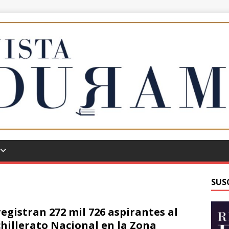
SUS
registran 272 mil 726 aspirantes al
hillerato Nacional en la Zona