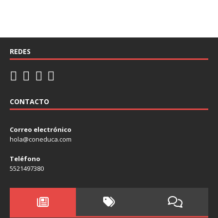
REDES
CONTACTO
Correo electrónico
hola@coneduca.com
Teléfono
5521497380