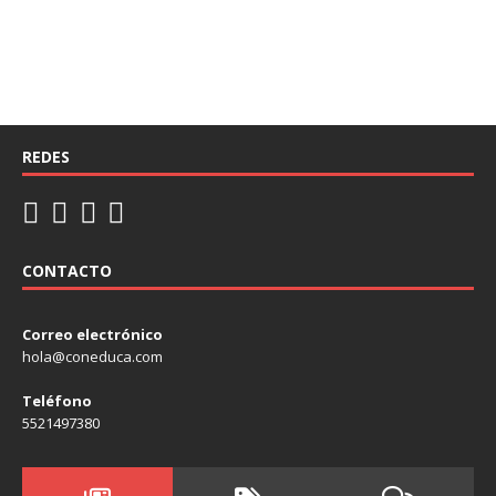
REDES
CONTACTO
Correo electrónico
hola@coneduca.com
Teléfono
5521497380