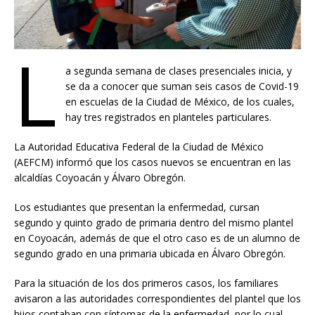
L
a segunda semana de clases presenciales inicia, y
se da a conocer que suman seis casos de Covid-19
en escuelas de la Ciudad de México, de los cuales,
hay tres registrados en planteles particulares.
La Autoridad Educativa Federal de la Ciudad de México
(AEFCM) informó que los casos nuevos se encuentran en las
alcaldías Coyoacán y Álvaro Obregón.
Los estudiantes que presentan la enfermedad, cursan
segundo y quinto grado de primaria dentro del mismo plantel
en Coyoacán, además de que el otro caso es de un alumno de
segundo grado en una primaria ubicada en Álvaro Obregón.
Para la situación de los dos primeros casos, los familiares
avisaron a las autoridades correspondientes del plantel que los
hijos contaban con síntomas de la enfermedad, por lo cual