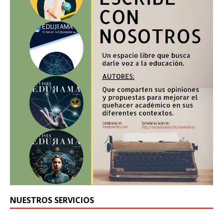
NUESTROS SERVICIOS