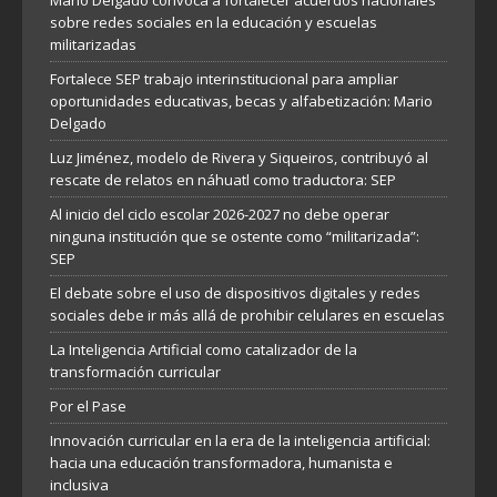
Mario Delgado convoca a fortalecer acuerdos nacionales
sobre redes sociales en la educación y escuelas
militarizadas
Fortalece SEP trabajo interinstitucional para ampliar
oportunidades educativas, becas y alfabetización: Mario
Delgado
Luz Jiménez, modelo de Rivera y Siqueiros, contribuyó al
rescate de relatos en náhuatl como traductora: SEP
Al inicio del ciclo escolar 2026-2027 no debe operar
ninguna institución que se ostente como “militarizada”:
SEP
El debate sobre el uso de dispositivos digitales y redes
sociales debe ir más allá de prohibir celulares en escuelas
La Inteligencia Artificial como catalizador de la
transformación curricular
Por el Pase
Innovación curricular en la era de la inteligencia artificial:
hacia una educación transformadora, humanista e
inclusiva