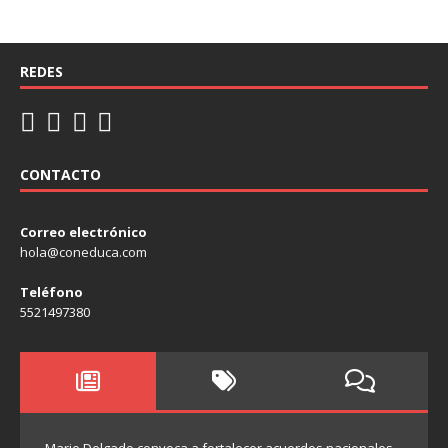
REDES
CONTACTO
Correo electrónico
hola@coneduca.com
Teléfono
5521497380