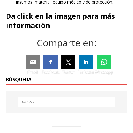
Insumos, material, equipo médico y de protección.
Da click en la imagen para más
información
Comparte en:
Email
Facebook
Twitter
Linkedin
Whatsapp
BÚSQUEDA