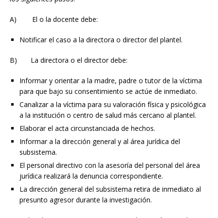
A) El o la docente debe:
Notificar el caso a la directora o director del plantel.
B) La directora o el director debe:
Informar y orientar a la madre, padre o tutor de la víctima
para que bajo su consentimiento se actúe de inmediato.
Canalizar a la víctima para su valoración física y psicológica
a la institución o centro de salud más cercano al plantel.
Elaborar el acta circunstanciada de hechos.
Informar a la dirección general y al área jurídica del
subsistema.
El personal directivo con la asesoría del personal del área
jurídica realizará la denuncia correspondiente.
La dirección general del subsistema retira de inmediato al
presunto agresor durante la investigación.