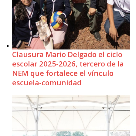
Clausura Mario Delgado el ciclo
escolar 2025-2026, tercero de la
NEM que fortalece el vínculo
escuela-comunidad