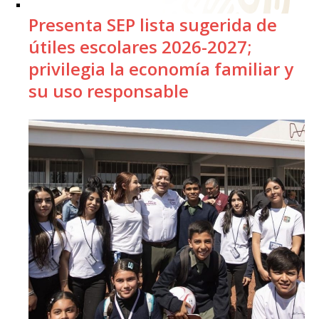
Presenta SEP lista sugerida de
útiles escolares 2026-2027;
privilegia la economía familiar y
su uso responsable