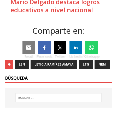
Mario Delgado destaca logros
educativos a nivel nacional
Comparte en:
Email
Facebook
Twitter
Linkedin
Whatsapp
LEN
LETICIA RAMÍREZ AMAYA
LTG
NEM
BÚSQUEDA