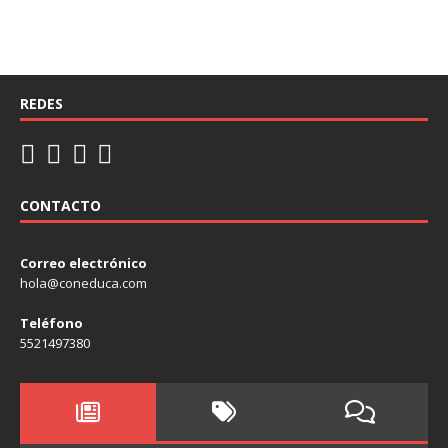
REDES
CONTACTO
Correo electrónico
hola@coneduca.com
Teléfono
5521497380