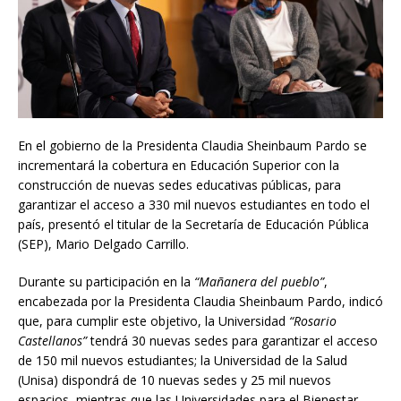
En el gobierno de la Presidenta Claudia Sheinbaum Pardo se
incrementará la cobertura en Educación Superior con la
construcción de nuevas sedes educativas públicas, para
garantizar el acceso a 330 mil nuevos estudiantes en todo el
país, presentó el titular de la Secretaría de Educación Pública
(SEP), Mario Delgado Carrillo.
Durante su participación en la
“Mañanera del pueblo”
,
encabezada por la Presidenta Claudia Sheinbaum Pardo, indicó
que, para cumplir este objetivo, la Universidad
“Rosario
Castellanos”
tendrá 30 nuevas sedes para garantizar el acceso
de 150 mil nuevos estudiantes; la Universidad de la Salud
(Unisa) dispondrá de 10 nuevas sedes y 25 mil nuevos
espacios, mientras que las Universidades para el Bienestar