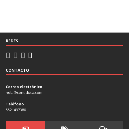
REDES
CONTACTO
Correo electrónico
hola@coneduca.com
Teléfono
5521497380