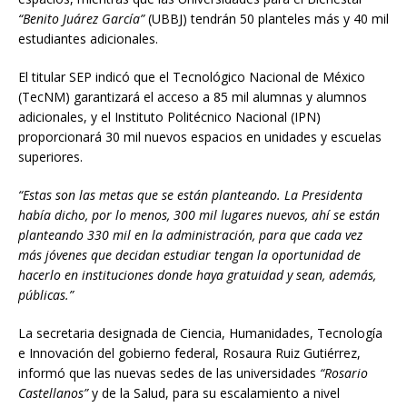
“Benito Juárez García”
(UBBJ) tendrán 50 planteles más y 40 mil
estudiantes adicionales.
El titular SEP indicó que el Tecnológico Nacional de México
(TecNM) garantizará el acceso a 85 mil alumnas y alumnos
adicionales, y el Instituto Politécnico Nacional (IPN)
proporcionará 30 mil nuevos espacios en unidades y escuelas
superiores.
“Estas son las metas que se están planteando. La Presidenta
había dicho, por lo menos, 300 mil lugares nuevos, ahí se están
planteando 330 mil en la administración, para que cada vez
más jóvenes que decidan estudiar tengan la oportunidad de
hacerlo en instituciones donde haya gratuidad y sean, además,
públicas.”
La secretaria designada de Ciencia, Humanidades, Tecnología
e Innovación del gobierno federal, Rosaura Ruiz Gutiérrez,
informó que las nuevas sedes de las universidades
“Rosario
Castellanos”
y de la Salud, para su escalamiento a nivel