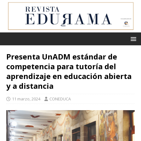
Presenta UnADM estándar de
competencia para tutoría del
aprendizaje en educación abierta
y a distancia
11 marzo, 2024
CONEDUCA