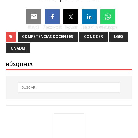
Email
Facebook
Twitter
Linkedin
Whatsapp
COMPETENCIAS DOCENTES
CONOCER
LGES
UNADM
BÚSQUEDA