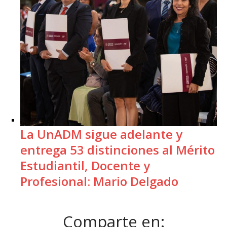
La UnADM sigue adelante y
entrega 53 distinciones al Mérito
Estudiantil, Docente y
Profesional: Mario Delgado
Comparte en: