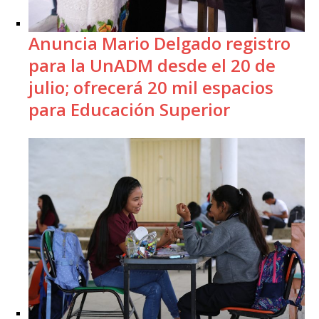
Anuncia Mario Delgado registro
para la UnADM desde el 20 de
julio; ofrecerá 20 mil espacios
para Educación Superior