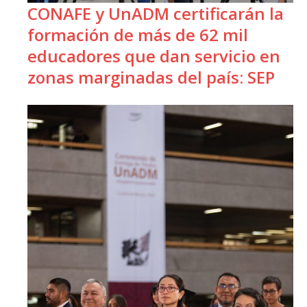
CONAFE y UnADM certificarán la
formación de más de 62 mil
educadores que dan servicio en
zonas marginadas del país: SEP