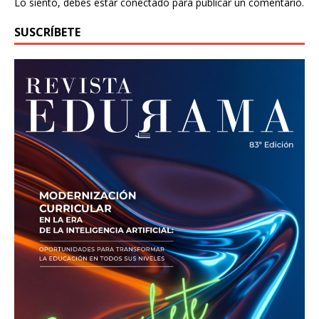
Lo siento, debes estar
conectado
para publicar un comentario.
SUSCRÍBETE