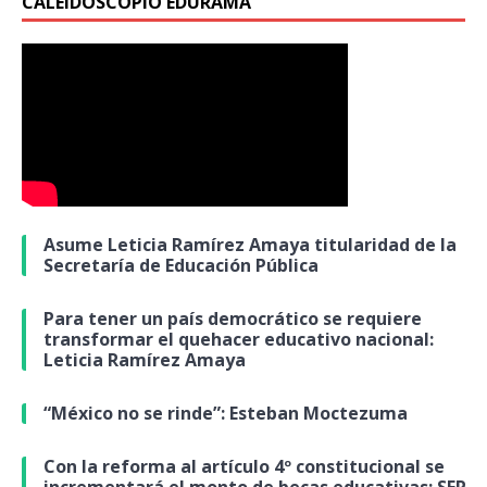
CALEIDOSCOPIO EDURAMA
Asume Leticia Ramírez Amaya titularidad de la
Secretaría de Educación Pública
Para tener un país democrático se requiere
transformar el quehacer educativo nacional:
Leticia Ramírez Amaya
“México no se rinde”: Esteban Moctezuma
Con la reforma al artículo 4º constitucional se
incrementará el monto de becas educativas: SEP