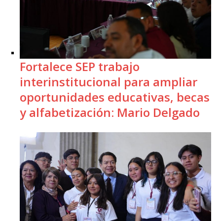
Fortalece SEP trabajo
interinstitucional para ampliar
oportunidades educativas, becas
y alfabetización: Mario Delgado