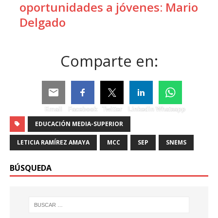
oportunidades a jóvenes: Mario
Delgado
Comparte en:
Email
Facebook
Twitter
Linkedin
Whatsapp
EDUCACIÓN MEDIA-SUPERIOR
LETICIA RAMÍREZ AMAYA
MCC
SEP
SNEMS
BÚSQUEDA