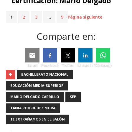
certificación: Mario Delgado
1
2
3
…
9
Página siguiente
Comparte en:
Email
Facebook
Twitter
Linkedin
Whatsapp
BACHILLERATO NACIONAL
EDUCACIÓN MEDIA-SUPERIOR
MARIO DELGADO CARRILLO
SEP
TANIA RODRÍGUEZ MORA
TE EXTRAÑAMOS EN EL SALÓN