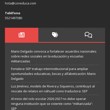
hola@coneduca.com
Teléfono
5521497380
Mario Delgado convoca a fortalecer acuerdos nacionales
sobre redes sociales en la educación y escuelas
militarizadas
Fortalece SEP trabajo interinstitucional para ampliar
oportunidades educativas, becas y alfabetización: Mario
Delgado
Luz Jiménez, modelo de Rivera y Siqueiros, contribuyó al
rescate de relatos en náhuatl como traductora: SEP
Al inicio del ciclo escolar 2026-2027 no debe operar
ninguna institución que se ostente como “militarizada”:
SEP