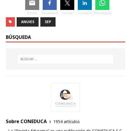
Email
Facebook
Twitter
Linkedin
Whatsapp
ANUIES
SEP
BÚSQUEDA
Sobre CONEDUCA
1954 artículos
La "Revista Edurama” es una publicación de CONEDUCA S.C.