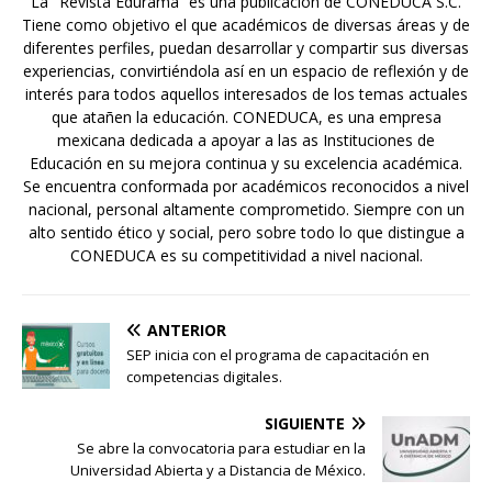
La "Revista Edurama” es una publicación de CONEDUCA S.C.
Tiene como objetivo el que académicos de diversas áreas y de
diferentes perfiles, puedan desarrollar y compartir sus diversas
experiencias, convirtiéndola así en un espacio de reflexión y de
interés para todos aquellos interesados de los temas actuales
que atañen la educación. CONEDUCA, es una empresa
mexicana dedicada a apoyar a las as Instituciones de
Educación en su mejora continua y su excelencia académica.
Se encuentra conformada por académicos reconocidos a nivel
nacional, personal altamente comprometido. Siempre con un
alto sentido ético y social, pero sobre todo lo que distingue a
CONEDUCA es su competitividad a nivel nacional.
ANTERIOR
SEP inicia con el programa de capacitación en
competencias digitales.
SIGUIENTE
Se abre la convocatoria para estudiar en la
Universidad Abierta y a Distancia de México.