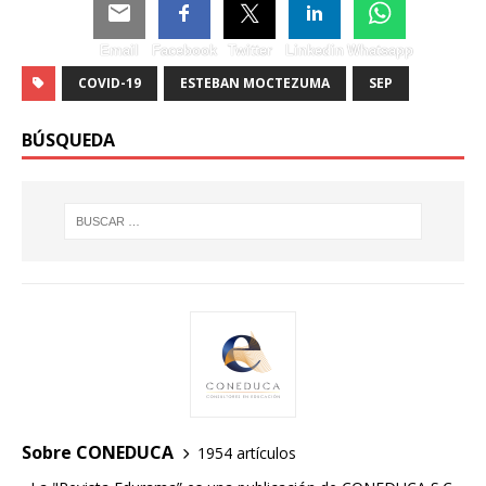
Email
Facebook
Twitter
Linkedin
Whatsapp
COVID-19
ESTEBAN MOCTEZUMA
SEP
BÚSQUEDA
Sobre CONEDUCA
1954 artículos