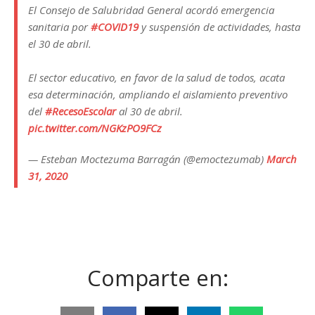
El Consejo de Salubridad General acordó emergencia
sanitaria por
#COVID19
y suspensión de actividades, hasta
el 30 de abril.
El sector educativo, en favor de la salud de todos, acata
esa determinación, ampliando el aislamiento preventivo
del
#RecesoEscolar
al 30 de abril.
pic.twitter.com/NGKzPO9FCz
— Esteban Moctezuma Barragán (@emoctezumab)
March
31, 2020
Comparte en: