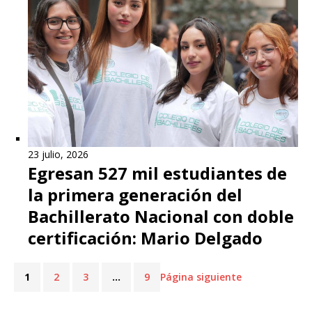
23 julio, 2026
Egresan 527 mil estudiantes de
la primera generación del
Bachillerato Nacional con doble
certificación: Mario Delgado
1
2
3
…
9
Página siguiente