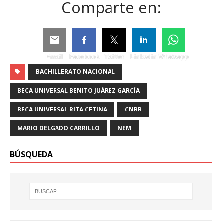
Comparte en:
Email
Facebook
Twitter
Linkedin
Whatsapp
BACHILLERATO NACIONAL
BECA UNIVERSAL BENITO JUÁREZ GARCÍA
BECA UNIVERSAL RITA CETINA
CNBB
MARIO DELGADO CARRILLO
NEM
BÚSQUEDA