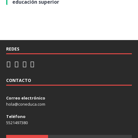
educación superior
REDES
CONTACTO
Correo electrónico
hola@coneduca.com
Teléfono
5521497380