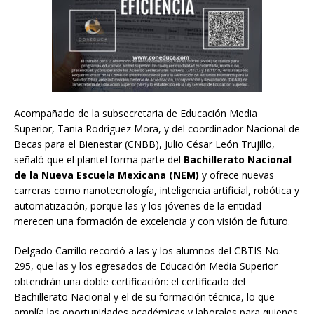
Acompañado de la subsecretaria de Educación Media
Superior, Tania Rodríguez Mora, y del coordinador Nacional de
Becas para el Bienestar (CNBB), Julio César León Trujillo,
señaló que el plantel forma parte del
Bachillerato Nacional
de la Nueva Escuela Mexicana (NEM)
y ofrece nuevas
carreras como nanotecnología, inteligencia artificial, robótica y
automatización, porque las y los jóvenes de la entidad
merecen una formación de excelencia y con visión de futuro.
Delgado Carrillo recordó a las y los alumnos del CBTIS No.
295, que las y los egresados de Educación Media Superior
obtendrán una doble certificación: el certificado del
Bachillerato Nacional y el de su formación técnica, lo que
amplía las oportunidades académicas y laborales para quienes