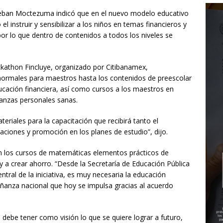
Esteban Moctezuma indicó que en el nuevo modelo educativo
el instruir y sensibilizar a los niños en temas financieros y
por lo que dentro de contenidos a todos los niveles se
ckathon Fincluye, organizado por Citibanamex,
ormales para maestros hasta los contenidos de preescolar
ación financiera, así como cursos a los maestros en
inanzas personales sanas.
riales para la capacitación que recibirá tanto el
ciones y promoción en los planes de estudio”, dijo.
en los cursos de matemáticas elementos prácticos de
y a crear ahorro. “Desde la Secretaría de Educación Pública
tral de la iniciativa, es muy necesaria la educación
eñanza nacional que hoy se impulsa gracias al acuerdo
debe tener como visión lo que se quiere lograr a futuro,