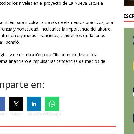
 todos los niveles en el proyecto de La Nueva Escuela
ESC
también para inculcar a través de elementos prácticos, una
arencia y honestidad. Inculcarles la importancia del ahorro,
un patrimonio y metas financieras, tendremos ciudadanos
”, señaló.
igital y de distribución para Citibanamex destacó la
tema financiero e impulsar las tendencias de medios de
parte en:
book
Twitter
Linkedin
Whatsapp