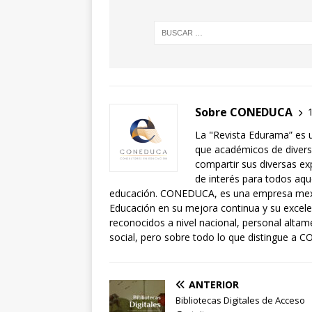
Sobre CONEDUCA
La "Revista Edurama” es 
que académicos de diversa
compartir sus diversas exp
de interés para todos aqu
educación. CONEDUCA, es una empresa mexic
Educación en su mejora continua y su exce
reconocidos a nivel nacional, personal alta
social, pero sobre todo lo que distingue a C
ANTERIOR
Bibliotecas Digitales de Acceso