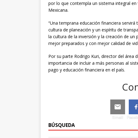
por lo que contempla un sistema integral en
Mexicana.
“Una temprana educación financiera servirá 
cultura de planeación y un espíritu de transp
la cultura de la inversión y la creación de 
mejor preparados y con mejor calidad de vida
Por su parte Rodrigo Kuri, director del área d
importancia de incluir a más personas al sis
pago y educación financiera en el país.
Com
Email
Face
BÚSQUEDA