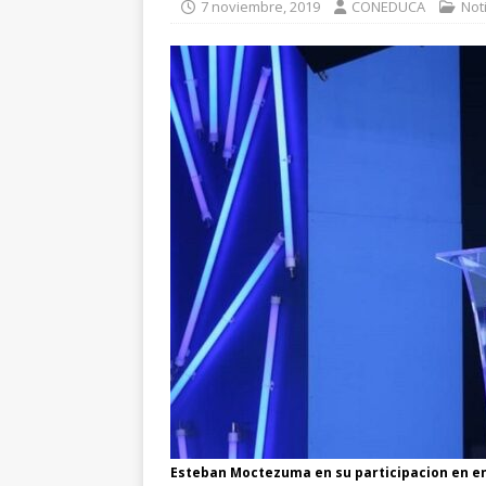
7 noviembre, 2019
CONEDUCA
Not
Esteban Moctezuma en su participacion en e