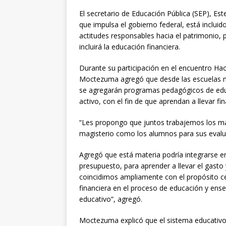
El secretario de Educación Pública (SEP), 
que impulsa el gobierno federal, está incluido 
actitudes responsables hacia el patrimonio, 
incluirá la educación financiera.
Durante su participación en el encuentro Ha
Moctezuma agregó que desde las escuelas n
se agregarán programas pedagógicos de educ
activo, con el fin de que aprendan a llevar f
“Les propongo que juntos trabajemos los mate
magisterio como los alumnos para sus evalua
Agregó que está materia podría integrarse 
presupuesto, para aprender a llevar el gasto 
coincidimos ampliamente con el propósito cen
financiera en el proceso de educación y ens
educativo”, agregó.
Moctezuma explicó que el sistema educativo 