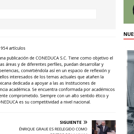
NUE
1954 artículos
una publicación de CONEDUCA S.C. Tiene como objetivo el
s áreas y de diferentes perfiles, puedan desarrollar y
eriencias, convirtiéndola así en un espacio de reflexión y
ellos interesados de los temas actuales que atañen la
ana dedicada a apoyar a las as Instituciones de
lencia académica. Se encuentra conformada por académicos
mente comprometido. Siempre con un alto sentido ético y
ONEDUCA es su competitividad a nivel nacional.
SIGUIENTE
ÉNRIQUE GRAUE ES REELEGIDO COMO