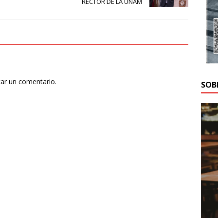
RECTOR DE LA UNAM
car un comentario.
SOB