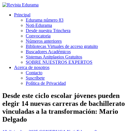
Principal
Edurama número 83
Noti-Edurama
Desde nuestra Trinchera
Convocatoria
Números anteriores
Bibliotecas Virtuales de acceso gratuito
Buscadores Académicos
Sistemas Anitplagios Gratuitos
SOBRE NUESTROS EXPERTOS
Acerca de nosotros
Contacto
Suscríbete
Política de Privacidad
Desde este ciclo escolar jóvenes pueden
elegir 14 nuevas carreras de bachillerato
vinculadas a la transformación: Mario
Delgado