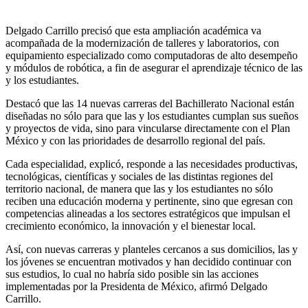
Delgado Carrillo precisó que esta ampliación académica va
acompañada de la modernización de talleres y laboratorios, con
equipamiento especializado como computadoras de alto desempeño
y módulos de robótica, a fin de asegurar el aprendizaje técnico de las
y los estudiantes.
Destacó que las 14 nuevas carreras del Bachillerato Nacional están
diseñadas no sólo para que las y los estudiantes cumplan sus sueños
y proyectos de vida, sino para vincularse directamente con el Plan
México y con las prioridades de desarrollo regional del país.
Cada especialidad, explicó, responde a las necesidades productivas,
tecnológicas, científicas y sociales de las distintas regiones del
territorio nacional, de manera que las y los estudiantes no sólo
reciben una educación moderna y pertinente, sino que egresan con
competencias alineadas a los sectores estratégicos que impulsan el
crecimiento económico, la innovación y el bienestar local.
Así, con nuevas carreras y planteles cercanos a sus domicilios, las y
los jóvenes se encuentran motivados y han decidido continuar con
sus estudios, lo cual no habría sido posible sin las acciones
implementadas por la Presidenta de México, afirmó Delgado
Carrillo.