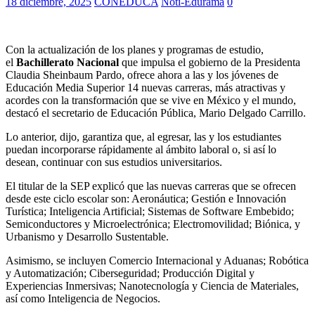
18 diciembre, 2025
CONEDUCA
Noti-Edurama
0
Con la actualización de los planes y programas de estudio,
el
Bachillerato Nacional
que impulsa el gobierno de la Presidenta
Claudia Sheinbaum Pardo, ofrece ahora a las y los jóvenes de
Educación Media Superior 14 nuevas carreras, más atractivas y
acordes con la transformación que se vive en México y el mundo,
destacó el secretario de Educación Pública, Mario Delgado Carrillo.
Lo anterior, dijo, garantiza que, al egresar, las y los estudiantes
puedan incorporarse rápidamente al ámbito laboral o, si así lo
desean, continuar con sus estudios universitarios.
El titular de la SEP explicó que las nuevas carreras que se ofrecen
desde este ciclo escolar son: Aeronáutica; Gestión e Innovación
Turística; Inteligencia Artificial; Sistemas de Software Embebido;
Semiconductores y Microelectrónica; Electromovilidad; Biónica, y
Urbanismo y Desarrollo Sustentable.
Asimismo, se incluyen Comercio Internacional y Aduanas; Robótica
y Automatización; Ciberseguridad; Producción Digital y
Experiencias Inmersivas; Nanotecnología y Ciencia de Materiales,
así como Inteligencia de Negocios.