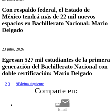
Con respaldo federal, el Estado de
México tendrá más de 22 mil nuevos
espacios en Bachillerato Nacional: Mario
Delgado
23 julio, 2026
Egresan 527 mil estudiantes de la primera
generación del Bachillerato Nacional con
doble certificación: Mario Delgado
1
2
3
…
9
Página siguiente
Comparte en:
Email