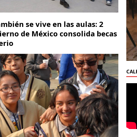
mbién se vive en las aulas: 2
ierno de México consolida becas
erio
CAL