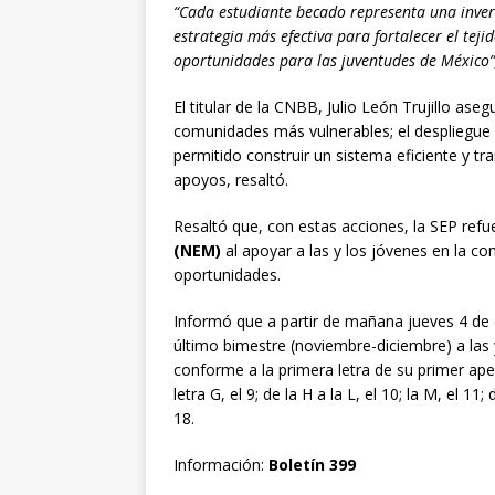
“Cada estudiante becado representa una inversi
estrategia más efectiva para fortalecer el tej
oportunidades para las juventudes de México”
El titular de la CNBB, Julio León Trujillo ase
comunidades más vulnerables; el despliegue 
permitido construir un sistema eficiente y t
apoyos, resaltó.
Resaltó que, con estas acciones, la SEP refue
(NEM)
al apoyar a las y los jóvenes en la co
oportunidades.
Informó que a partir de mañana jueves 4 de d
último bimestre (noviembre-diciembre) a las 
conforme a la primera letra de su primer apellido
letra G, el 9; de la H a la L, el 10; la M, el 11; 
18.
Información:
Boletín 399