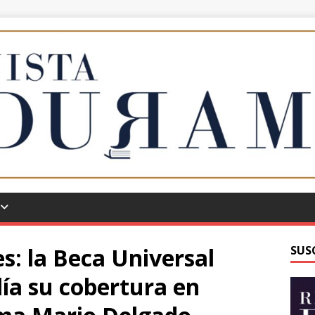
es: la Beca Universal
SUS
ía su cobertura en