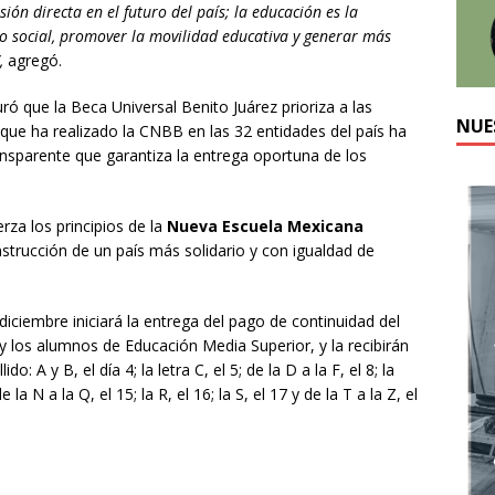
ón directa en el futuro del país; la educación es la
ido social, promover la movilidad educativa y generar más
,
agregó.
guró que la Beca Universal Benito Juárez prioriza a las
NUE
que ha realizado la CNBB en las 32 entidades del país ha
ransparente que garantiza la entrega oportuna de los
rza los principios de la
Nueva Escuela Mexicana
nstrucción de un país más solidario y con igualdad de
iciembre iniciará la entrega del pago de continuidad del
y los alumnos de Educación Media Superior, y la recibirán
: A y B, el día 4; la letra C, el 5; de la D a la F, el 8; la
de la N a la Q, el 15; la R, el 16; la S, el 17 y de la T a la Z, el