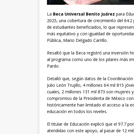
La
Beca Universal Benito Juárez
para Educ
2025, una cobertura de crecimiento del 64.2 
de estudiantes beneficiados, lo que represen
más equitativo y con igualdad de oportunida
Pública, Mario Delgado Carrillo.
Resaltó que la Beca registró una inversión hi
al programa como uno de los pilares más im
Pardo.
Detalló que, según datos de la Coordinación
Julio León Trujillo, 4 millones 64 mil 815 jóv
cuales, 2 millones 131 mil 873 son mujeres 
compromiso de la Presidenta de México con l
históricamente han limitado el acceso a la ed
educación en todos los niveles.
El titular de Educación explicó que el 97.7 p
atendidas con este apoyo, al pasar de 12 mil