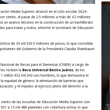
ación Media Superior alcanzó en el ciclo escolar 2024–
por ciento, al pasar de 2.5 millones a más de 4.2 millones
ta un avance decisivo en la construcción de un bachillerato
des para todas y todos, informó el secretario de Educación
stórica de 33 mil 920.5 millones de pesos, lo que consolida
portantes del Gobierno de la Presidenta Claudia Sheinbaum
 Nacional de Becas para el Bienestar (CNBB) a cargo de
enes reciben la
Beca Universal Benito Juárez
, de los
y 1 millón 932 mil 942 son hombres, lo que demuestra el
a equidad de género; la eliminación de barreras que
ucación, y el impulso al ejercicio pleno del derecho a la
or ciento de las escuelas de Educación Media Superior son
 931 a 13 mil 486 planteles con cobertura activa, lo que